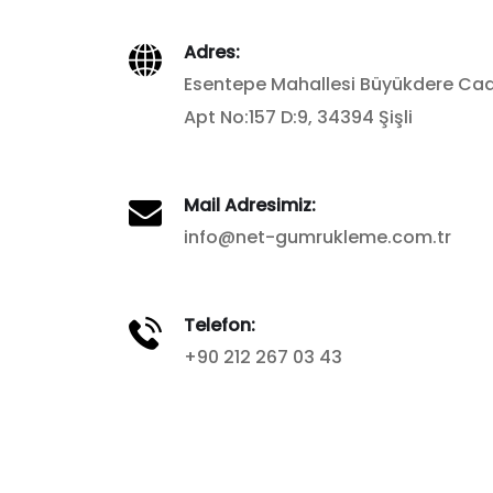
Adres:
Esentepe Mahallesi Büyükdere Ca
Apt No:157 D:9, 34394 Şişli
Mail Adresimiz:
info@net-gumrukleme.com.tr
Telefon:
+90 212 267 03 43