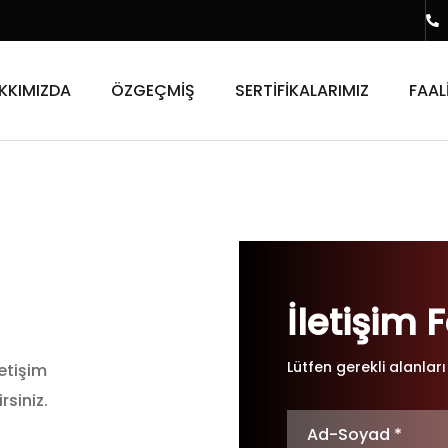
KKIMIZDA
ÖZGEÇMİŞ
SERTİFİKALARIMIZ
FAAL
İletişim
Lütfen gerekli alanlar
letişim
rsiniz.