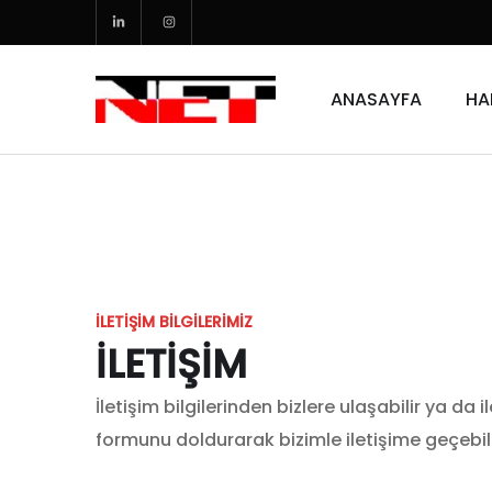
ANASAYFA
HA
İLETİŞİM BİLGİLERİMİZ
İLETİŞİM
İletişim bilgilerinden bizlere ulaşabilir ya da i
formunu doldurarak bizimle iletişime geçebili