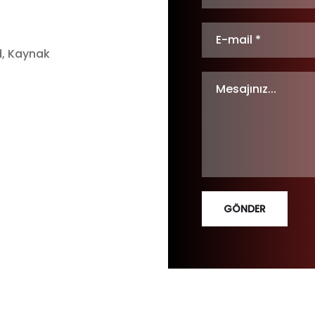
d, Kaynak
GÖNDER