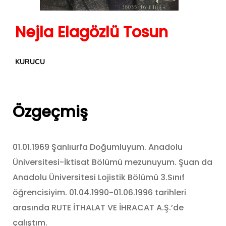
Nejla Elagözlü Tosun
KURUCU
Özgeçmiş
01.01.1969 Şanlıurfa Doğumluyum. Anadolu
Üniversitesi-İktisat Bölümü mezunuyum. Şuan da
Anadolu Üniversitesi Lojistik Bölümü 3.Sınıf
öğrencisiyim. 01.04.1990-01.06.1996 tarihleri
arasında RUTE İTHALAT VE İHRACAT A.Ş.’de
çalıştım.