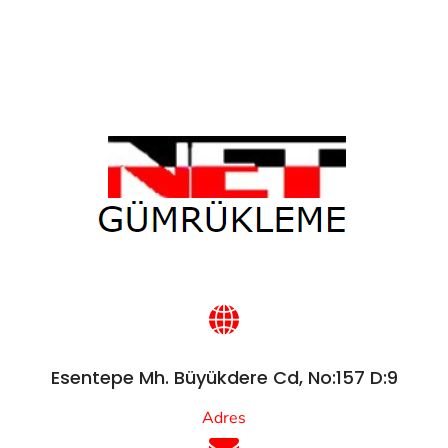
Esentepe Mh. Büyükdere Cd, No:157 D:9
Adres